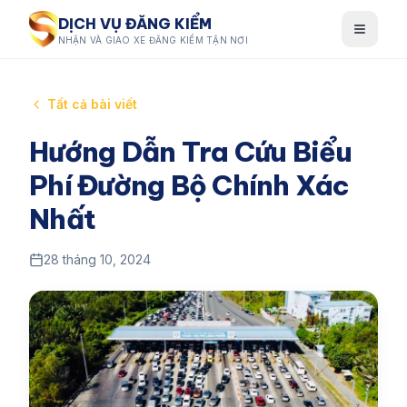
DỊCH VỤ ĐĂNG KIỂM
NHẬN VÀ GIAO XE ĐĂNG KIỂM TẬN NƠI
Tất cả bài viết
Hướng Dẫn Tra Cứu Biểu
Phí Đường Bộ Chính Xác
Nhất
28 tháng 10, 2024