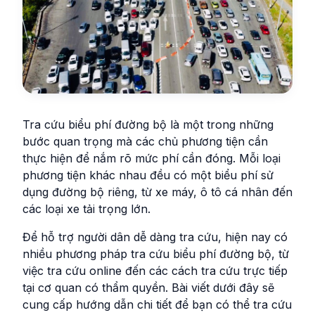
Tra cứu biểu phí đường bộ là một trong những
bước quan trọng mà các chủ phương tiện cần
thực hiện để nắm rõ mức phí cần đóng. Mỗi loại
phương tiện khác nhau đều có một biểu phí sử
dụng đường bộ riêng, từ xe máy, ô tô cá nhân đến
các loại xe tải trọng lớn.
Để hỗ trợ người dân dễ dàng tra cứu, hiện nay có
nhiều phương pháp tra cứu biểu phí đường bộ, từ
việc tra cứu online đến các cách tra cứu trực tiếp
tại cơ quan có thẩm quyền. Bài viết dưới đây sẽ
cung cấp hướng dẫn chi tiết để bạn có thể tra cứu