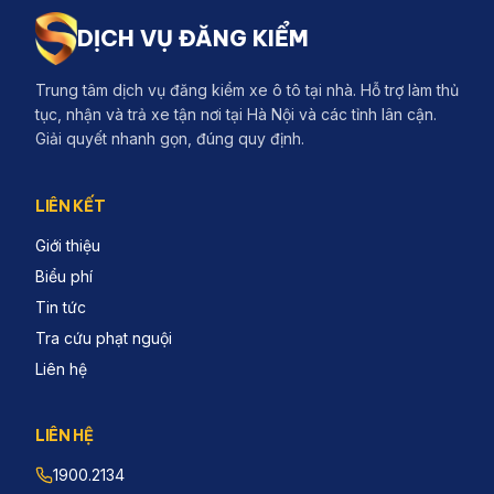
DỊCH VỤ ĐĂNG KIỂM
Trung tâm dịch vụ đăng kiểm xe ô tô tại nhà. Hỗ trợ làm thủ
tục, nhận và trả xe tận nơi tại Hà Nội và các tỉnh lân cận.
Giải quyết nhanh gọn, đúng quy định.
LIÊN KẾT
Giới thiệu
Biểu phí
Tin tức
Tra cứu phạt nguội
Liên hệ
LIÊN HỆ
1900.2134