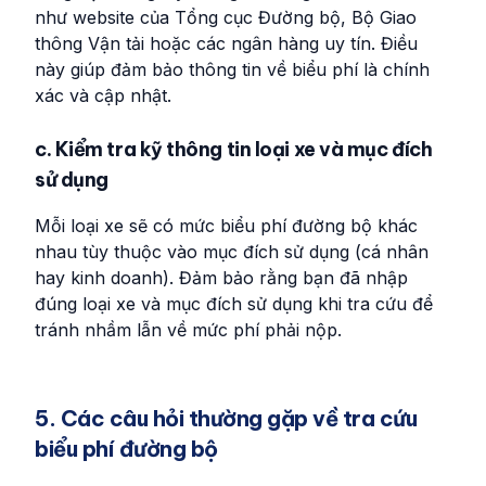
như website của Tổng cục Đường bộ, Bộ Giao
thông Vận tải hoặc các ngân hàng uy tín. Điều
này giúp đảm bảo thông tin về biểu phí là chính
xác và cập nhật.
c. Kiểm tra kỹ thông tin loại xe và mục đích
sử dụng
Mỗi loại xe sẽ có mức biểu phí đường bộ khác
nhau tùy thuộc vào mục đích sử dụng (cá nhân
hay kinh doanh). Đảm bảo rằng bạn đã nhập
đúng loại xe và mục đích sử dụng khi tra cứu để
tránh nhầm lẫn về mức phí phải nộp.
5. Các câu hỏi thường gặp về tra cứu
biểu phí đường bộ