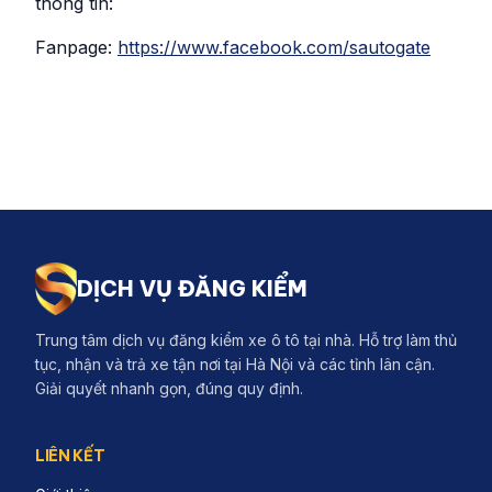
thông tin:
Fanpage:
https://www.facebook.com/sautogate
DỊCH VỤ ĐĂNG KIỂM
Trung tâm dịch vụ đăng kiểm xe ô tô tại nhà. Hỗ trợ làm thủ
tục, nhận và trả xe tận nơi tại Hà Nội và các tỉnh lân cận.
Giải quyết nhanh gọn, đúng quy định.
LIÊN KẾT