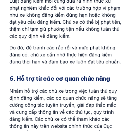
Luật đăng kiểm mới cũng đưa ra hình thức xử
phạt nghiêm khắc đối với các trường hợp vi phạm
như xe không đăng kiểm đúng hạn hoặc không
đạt yêu cầu đăng kiểm. Chủ xe có thể bị phạt tiền,
thậm chí tạm giữ phương tiện nếu không tuân thủ
các quy định về đăng kiểm.
Do đó, để tránh các rắc rối và mức phạt không
đáng có, chủ xe cần nhớ thực hiện đăng kiểm
đúng thời hạn và đảm bảo xe luôn đạt tiêu chuẩn.
6.
Hỗ trợ từ các cơ quan chức năng
Nhằm hỗ trợ các chủ xe trong việc tuân thủ quy
định đăng kiểm, các cơ quan chức năng sẽ tăng
cường công tác tuyên truyền, giải đáp thắc mắc
và cung cấp thông tin về các thủ tục, quy trình
đăng kiểm. Các chủ xe có thể tham khảo các
thông tin này trên website chính thức của Cục