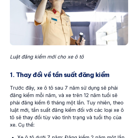
Luật đăng kiểm mới cho xe ô tô
1.
Thay đổi về tần suất đăng kiểm
Trước đây, xe ô tô sau 7 năm sử dụng sẽ phải
đăng kiểm mỗi năm, và xe trên 12 năm tuổi sẽ
phải đăng kiểm 6 tháng một lần. Tuy nhiên, theo
luật mới, tần suất đăng kiểm đối với các loại xe ô
tô sẽ thay đổi tùy vào tình trạng và tuổi thọ của
xe. Cụ thể:
Xe ô tô dưới 7 năm: Đăng kiểm 2 năm một lần.