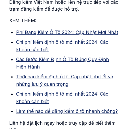
Đăng kiểm Việt Nam hoặc liên hệ trực tiếp với các
trạm đăng kiểm để được hỗ trợ.
XEM THÊM:
Phí Đăng Kiểm Ô Tô 2024: Cập Nhật Mới Nhất
Chi phí kiểm định ô tô mới nhất 2024: Các
khoản cần biết
Các Bước Kiểm Định Ô Tô Đúng Quy Định
Hiện Hành
Thời hạn kiểm định ô tô: Cập nhật chi tiết và
những lưu ý quan trọng
Chi phí kiểm định ô tô mới nhất 2024: Các
khoản cần biết
Làm thế nào để đăng kiểm ô tô nhanh chóng?
Liên hệ đặt lịch ngay hoặc truy cập để biết thêm