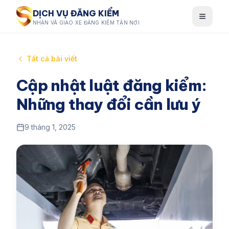
DỊCH VỤ ĐĂNG KIỂM
NHẬN VÀ GIAO XE ĐĂNG KIỂM TẬN NƠI
Tất cả bài viết
Cập nhật luật đăng kiểm:
Những thay đổi cần lưu ý
9 tháng 1, 2025