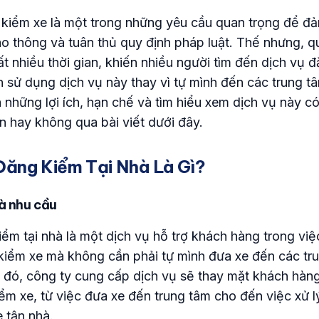
 kiểm xe là một trong những yêu cầu quan trọng để đ
ao thông và tuân thủ quy định pháp luật. Thế nhưng, q
 nhiều thời gian, khiến nhiều người tìm đến dịch vụ đ
n sử dụng dịch vụ này thay vì tự mình đến các trung 
những lợi ích, hạn chế và tìm hiểu xem dịch vụ này c
n hay không qua bài viết dưới đây.
 Đăng Kiểm Tại Nhà Là Gì?
và nhu cầu
ểm tại nhà là một dịch vụ hỗ trợ khách hàng trong vi
 kiểm xe mà không cần phải tự mình đưa xe đến các tr
 đó, công ty cung cấp dịch vụ sẽ thay mặt khách hàng
ểm xe, từ việc đưa xe đến trung tâm cho đến việc xử l
 tận nhà.