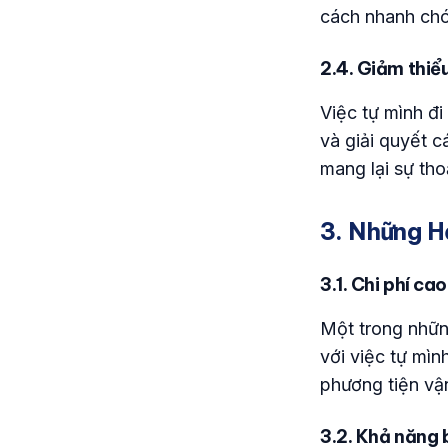
cách nhanh ch
2.4. Giảm thiể
Việc tự mình đi
và giải quyết c
mang lại sự th
3. Những H
3.1. Chi phí ca
Một trong nhữn
với việc tự mìn
phương tiện vận
3.2. Khả năng 