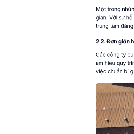
Một trong những
gian. Với sự hỗ
trung tâm đăng 
2.2. Đơn giản 
Các công ty cu
am hiểu quy trì
việc chuẩn bị g