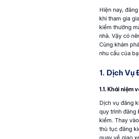
Hiện nay, đăng
khi tham gia gi
kiểm thường mất
nhà. Vậy có nê
Cùng khám phá 
nhu cầu của bạ
1. Dịch Vụ
1.1. Khái niệm 
Dịch vụ đăng ki
quy trình đăng
kiểm. Thay vào
thủ tục đăng ki
quay về giao xe