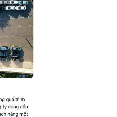
ng quá trình
g ty cung cấp
hách hàng một