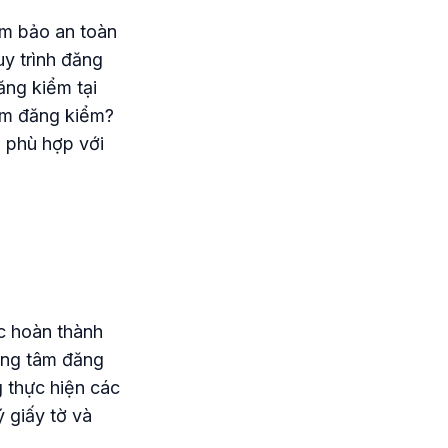
ảm bảo an toàn
uy trình đăng
ăng kiểm tại
tâm đăng kiểm?
ó phù hợp với
ệc hoàn thành
ung tâm đăng
 thực hiện các
ý giấy tờ và