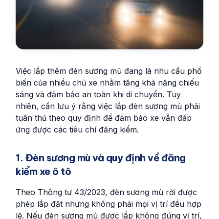
Việc lắp thêm đèn sương mù đang là nhu cầu phổ
biến của nhiều chủ xe nhằm tăng khả năng chiếu
sáng và đảm bảo an toàn khi di chuyển. Tuy
nhiên, cần lưu ý rằng việc lắp đèn sương mù phải
tuân thủ theo quy định để đảm bảo xe vẫn đáp
ứng được các tiêu chí đăng kiểm.
1. Đèn sương mù và quy định về đăng
kiểm xe ô tô
Theo Thông tư 43/2023, đèn sương mù rời được
phép lắp đặt nhưng không phải mọi vị trí đều hợp
lệ. Nếu đèn sương mù được lắp không đúng vị trí,