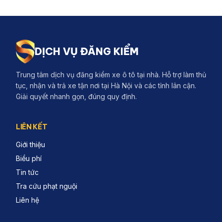
DỊCH VỤ ĐĂNG KIỂM
Trung tâm dịch vụ đăng kiểm xe ô tô tại nhà. Hỗ trợ làm thủ
tục, nhận và trả xe tận nơi tại Hà Nội và các tỉnh lân cận.
Giải quyết nhanh gọn, đúng quy định.
LIÊN KẾT
Giới thiệu
Biểu phí
Tin tức
Tra cứu phạt nguội
Liên hệ