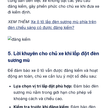
cũng dẫn đến việc xe không đạt các yêu cầu
đăng kiểm, gây phiền phức cho chủ xe khi đưa xe
đi kiểm định.
XEM THÊM:
Xe ô tô lắp đèn sương mù phía trên
đèn chiếu sáng có được đăng kiểm?
5. Lời khuyên cho chủ xe khi lắp đặt đèn
sương mù
Để đảm bảo xe ô tô vẫn được đăng kiểm và hoạt
động an toàn, chủ xe cần lưu ý một số điều sau:
Lựa chọn vị trí lắp đặt phù hợp:
Đảm bảo đèn
sương mù nằm trong giới hạn cho phép về
khoảng cách và chiều cao.
Kiểm tra trước khi đăng kiểm:
Đảm bảo đèn