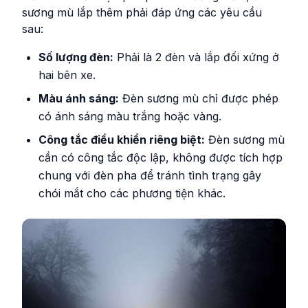
sương mù lắp thêm phải đáp ứng các yêu cầu
sau:
Số lượng đèn:
Phải là 2 đèn và lắp đối xứng ở
hai bên xe.
Màu ánh sáng:
Đèn sương mù chỉ được phép
có ánh sáng màu trắng hoặc vàng.
Công tắc điều khiển riêng biệt:
Đèn sương mù
cần có công tắc độc lập, không được tích hợp
chung với đèn pha để tránh tình trạng gây
chói mắt cho các phương tiện khác.