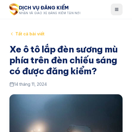
DỊCH VỤ ĐĂNG KIỂM
NHẬN VÀ GIAO XE ĐĂNG KIỂM TẬN NƠI
Tất cả bài viết
Xe ô tô lắp đèn sương mù
phía trên đèn chiếu sáng
có được đăng kiểm?
14 tháng 11, 2024