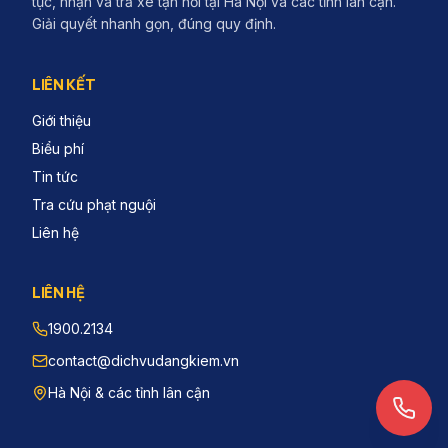
tục, nhận và trả xe tận nơi tại Hà Nội và các tỉnh lân cận.
Giải quyết nhanh gọn, đúng quy định.
LIÊN KẾT
Giới thiệu
Biểu phí
Tin tức
Tra cứu phạt nguội
Liên hệ
LIÊN HỆ
1900.2134
contact@dichvudangkiem.vn
Hà Nội & các tỉnh lân cận