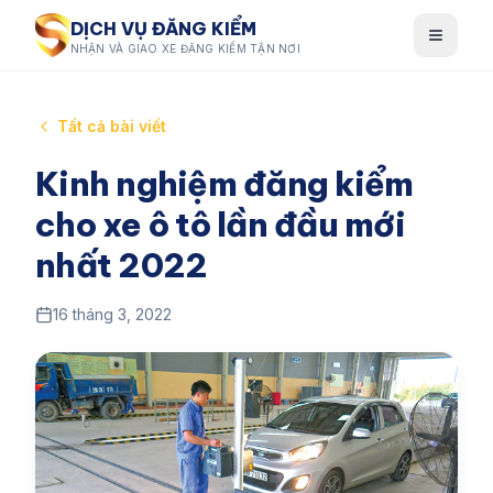
DỊCH VỤ ĐĂNG KIỂM
NHẬN VÀ GIAO XE ĐĂNG KIỂM TẬN NƠI
Tất cả bài viết
Kinh nghiệm đăng kiểm
cho xe ô tô lần đầu mới
nhất 2022
16 tháng 3, 2022