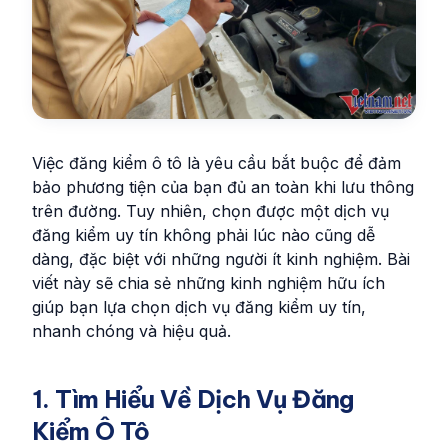
Việc đăng kiểm ô tô là yêu cầu bắt buộc để đảm
bảo phương tiện của bạn đủ an toàn khi lưu thông
trên đường. Tuy nhiên, chọn được một dịch vụ
đăng kiểm uy tín không phải lúc nào cũng dễ
dàng, đặc biệt với những người ít kinh nghiệm. Bài
viết này sẽ chia sẻ những kinh nghiệm hữu ích
giúp bạn lựa chọn dịch vụ đăng kiểm uy tín,
nhanh chóng và hiệu quả.
1. Tìm Hiểu Về Dịch Vụ Đăng
Kiểm Ô Tô