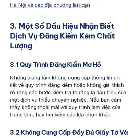
Hà Nội và các địa phương lân cận
3. Một Số Dấu Hiệu Nhận Biết
Dịch Vụ Đăng Kiểm Kém Chất
Lượng
3.1 Quy Trình Đăng Kiểm Mơ Hồ
Những trung tâm không cung cấp thông tin chi
tiết về quy trình đăng kiểm hoặc không giải thích
rõ ràng các bước kiểm tra thường là dấu hiệu của
một dịch vụ thiếu chuyên nghiệp. Nếu bạn cảm
thấy không thoải mái với quy trình làm việc của
trung tâm, hãy tìm kiếm các lựa chọn khác.
3.2 Không Cung Cấp Đầy Đủ Giấy Tờ Và