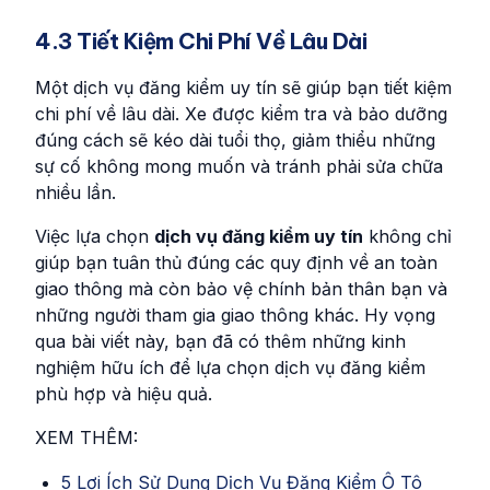
4.3 Tiết Kiệm Chi Phí Về Lâu Dài
Một dịch vụ đăng kiểm uy tín sẽ giúp bạn tiết kiệm
chi phí về lâu dài. Xe được kiểm tra và bảo dưỡng
đúng cách sẽ kéo dài tuổi thọ, giảm thiểu những
sự cố không mong muốn và tránh phải sửa chữa
nhiều lần.
Việc lựa chọn
dịch vụ đăng kiểm uy tín
không chỉ
giúp bạn tuân thủ đúng các quy định về an toàn
giao thông mà còn bảo vệ chính bản thân bạn và
những người tham gia giao thông khác. Hy vọng
qua bài viết này, bạn đã có thêm những kinh
nghiệm hữu ích để lựa chọn dịch vụ đăng kiểm
phù hợp và hiệu quả.
XEM THÊM:
5 Lợi Ích Sử Dụng Dịch Vụ Đăng Kiểm Ô Tô