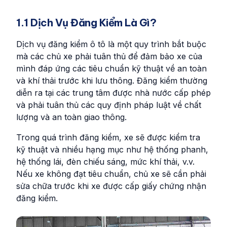
1.1 Dịch Vụ Đăng Kiểm Là Gì?
Dịch vụ đăng kiểm ô tô là một quy trình bắt buộc
mà các chủ xe phải tuân thủ để đảm bảo xe của
mình đáp ứng các tiêu chuẩn kỹ thuật về an toàn
và khí thải trước khi lưu thông. Đăng kiểm thường
diễn ra tại các trung tâm được nhà nước cấp phép
và phải tuân thủ các quy định pháp luật về chất
lượng và an toàn giao thông.
Trong quá trình đăng kiểm, xe sẽ được kiểm tra
kỹ thuật và nhiều hạng mục như hệ thống phanh,
hệ thống lái, đèn chiếu sáng, mức khí thải, v.v.
Nếu xe không đạt tiêu chuẩn, chủ xe sẽ cần phải
sửa chữa trước khi xe được cấp giấy chứng nhận
đăng kiểm.