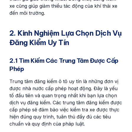
xe cũng giúp giảm thiểu tác động của khí thải xe
đến môi trường.
2. Kinh Nghiệm Lựa Chọn Dịch Vụ
Đăng Kiểm Uy Tín
2.1 Tìm Kiếm Các Trung Tâm Được Cấp
Phép
Trung tâm đăng kiểm ô tô uy tín là những đơn vị
được nhà nước cấp phép hoạt động. Đây là yếu
tố đầu tiên và quan trọng nhất khi bạn lựa chọn
dịch vụ đăng kiểm. Các trung tâm đăng kiểm được
cấp phép sẽ đảm bảo việc kiểm tra xe được thực
hiện đúng quy trình, tuân thủ đầy đủ các tiêu
chuẩn và quy định của pháp luật.