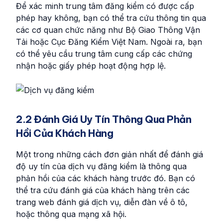
Để xác minh trung tâm đăng kiểm có được cấp
phép hay không, bạn có thể tra cứu thông tin qua
các cơ quan chức năng như Bộ Giao Thông Vận
Tải hoặc Cục Đăng Kiểm Việt Nam. Ngoài ra, bạn
có thể yêu cầu trung tâm cung cấp các chứng
nhận hoặc giấy phép hoạt động hợp lệ.
2.2 Đánh Giá Uy Tín Thông Qua Phản
Hồi Của Khách Hàng
Một trong những cách đơn giản nhất để đánh giá
độ uy tín của dịch vụ đăng kiểm là thông qua
phản hồi của các khách hàng trước đó. Bạn có
thể tra cứu đánh giá của khách hàng trên các
trang web đánh giá dịch vụ, diễn đàn về ô tô,
hoặc thông qua mạng xã hội.