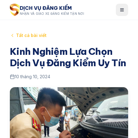
DỊCH VỤ ĐĂNG KIỂM
NHẬN VÀ GIAO XE ĐĂNG KIỂM TẬN NƠI
Tất cả bài viết
Kinh Nghiệm Lựa Chọn
Dịch Vụ Đăng Kiểm Uy Tín
10 tháng 10, 2024