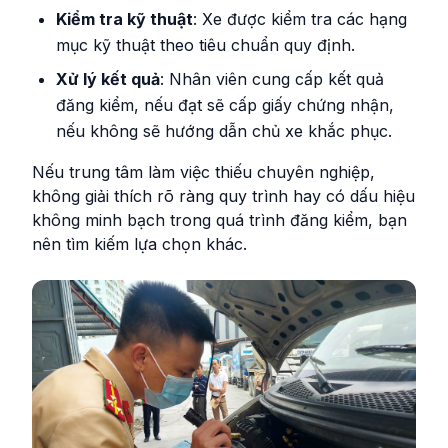
Kiểm tra kỹ thuật
: Xe được kiểm tra các hạng
mục kỹ thuật theo tiêu chuẩn quy định.
Xử lý kết quả
: Nhân viên cung cấp kết quả
đăng kiểm, nếu đạt sẽ cấp giấy chứng nhận,
nếu không sẽ hướng dẫn chủ xe khắc phục.
Nếu trung tâm làm việc thiếu chuyên nghiệp,
không giải thích rõ ràng quy trình hay có dấu hiệu
không minh bạch trong quá trình đăng kiểm, bạn
nên tìm kiếm lựa chọn khác.