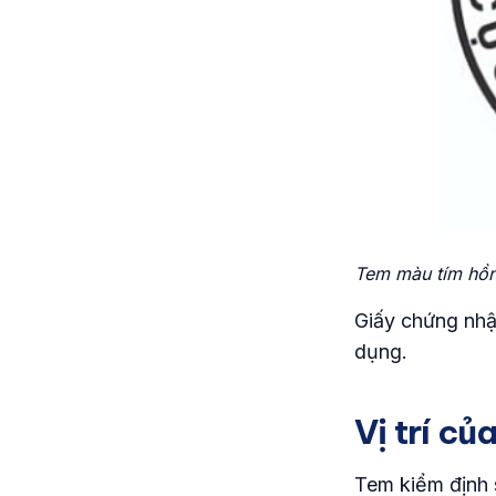
Tem màu tím hồn
Giấy chứng nhậ
dụng.
Vị trí củ
Tem kiểm định 