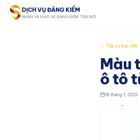
DỊCH VỤ ĐĂNG KIỂM
NHẬN VÀ GIAO XE ĐĂNG KIỂM TẬN NƠI
Tất cả bài viết
Màu t
ô tô 
16 tháng 1, 2025