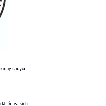
xe máy chuyên
 khiển và kính