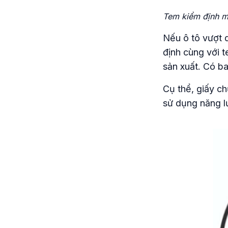
Tem kiểm định mà
Nếu ô tô vượt 
định cùng với t
sản xuất. Có ba
Cụ thể, giấy c
sử dụng năng l