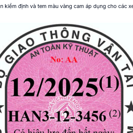
n kiểm định và tem màu vàng cam áp dụng cho các xe 