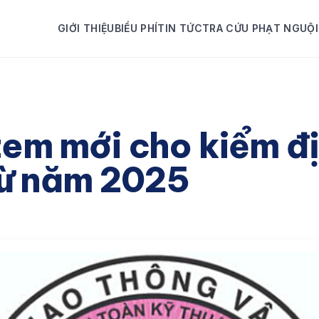
GIỚI THIỆU
BIỂU PHÍ
TIN TỨC
TRA CỨU PHẠT NGUỘI
em mới cho kiểm đị
từ năm 2025