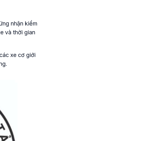
hứng nhận kiểm
e và thời gian
các xe cơ giới
ng.