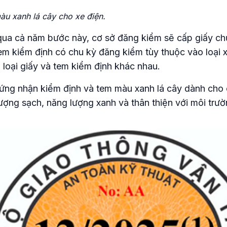
u xanh lá cây cho xe điện.
qua cả năm bước này, cơ sở đăng kiểm sẽ cấp giấy c
em kiểm định có chu kỳ đăng kiểm tùy thuộc vào loại x
 loại giấy và tem kiểm định khác nhau.
hứng nhận kiểm định và tem màu xanh lá cây dành cho 
ượng sạch, năng lượng xanh và thân thiện với môi trườ