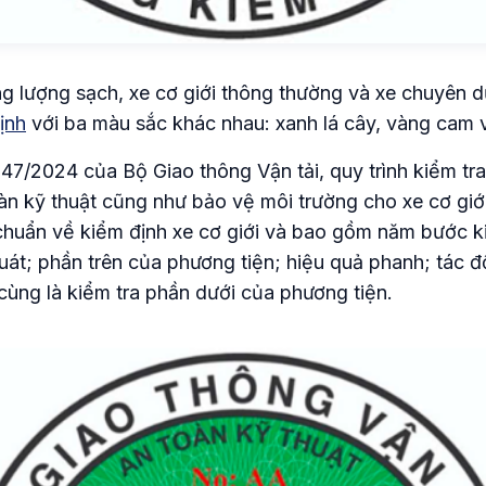
g lượng sạch, xe cơ giới thông thường và xe chuyên 
ịnh
với ba màu sắc khác nhau: xanh lá cây, vàng cam 
47/2024 của Bộ Giao thông Vận tải, quy trình kiểm tra
oàn kỹ thuật cũng như bảo vệ môi trường cho xe cơ giớ
chuẩn về kiểm định xe cơ giới và bao gồm năm bước k
uát; phần trên của phương tiện; hiệu quả phanh; tác 
cùng là kiểm tra phần dưới của phương tiện.