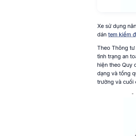
Xe sử dụng năn
dán
tem kiểm đ
Theo Thông tư 
tình trạng an t
hiện theo Quy 
dạng và tổng q
trường và cuối 