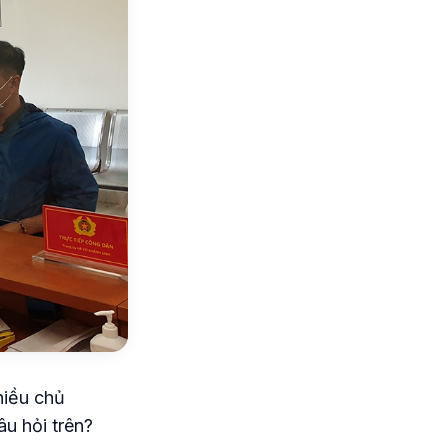
hiều chủ
âu hỏi trên?