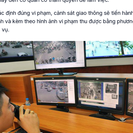
ác định đúng vi phạm, cảnh sát giao thông sẽ tiến hành
h và kèm theo hình ảnh vi phạm thu được bằng phương 
 vụ.