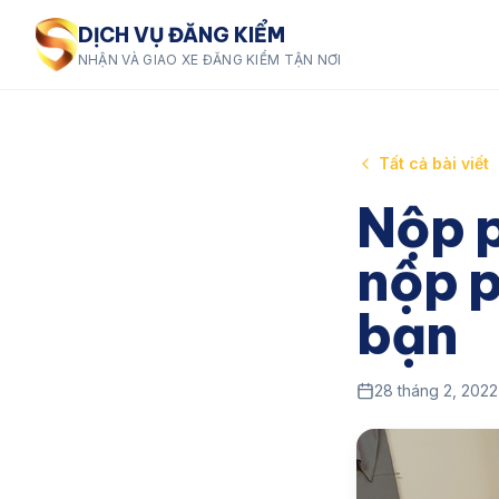
DỊCH VỤ ĐĂNG KIỂM
NHẬN VÀ GIAO XE ĐĂNG KIỂM TẬN NƠI
Tất cả bài viết
Nộp p
nộp p
bạn
28 tháng 2, 2022