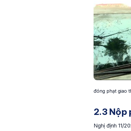
đóng phạt giao 
2.3 Nộp 
Nghị định 11/2