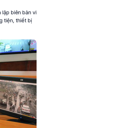
 lập biên bản vi
tiện, thiết bị