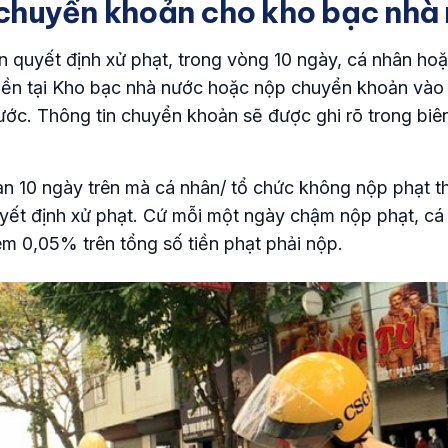
chuyển khoản cho kho bạc nhà
 quyết định xử phạt, trong vòng 10 ngày, cá nhân hoặ
tiền tại Kho bạc nhà nước hoặc nộp chuyển khoản vào 
ớc. Thông tin chuyển khoản sẽ được ghi rõ trong biê
ạn 10 ngày trên mà cá nhân/ tổ chức không nộp phạt th
uyết định xử phạt. Cứ mỗi một ngày chậm nộp phạt, cá
êm 0,05% trên tổng số tiền phạt phải nộp.