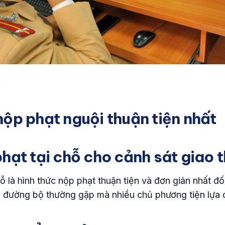
e
nộp phạt nguội thuận tiện nhất
phạt tại chỗ cho cảnh sát giao 
ỗ là hình thức nộp phạt thuận tiện và đơn giản nhất đối 
 đường bộ thường gặp mà nhiều chủ phương tiện lựa