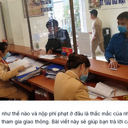
 như thế nào và nộp phí phạt ở đâu là thắc mắc của n
 tham gia giao thông. Bài viết này sẽ giúp bạn trả lời c