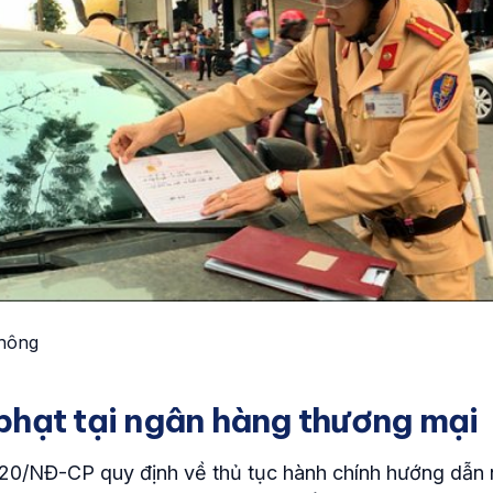
thông
phạt tại ngân hàng thương mại
020/NĐ-CP quy định về thủ tục hành chính hướng dẫn