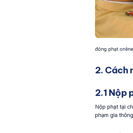
đóng phạt onlin
2. Cách 
2.1 Nộp 
Nộp phạt tại ch
phạm gia thông