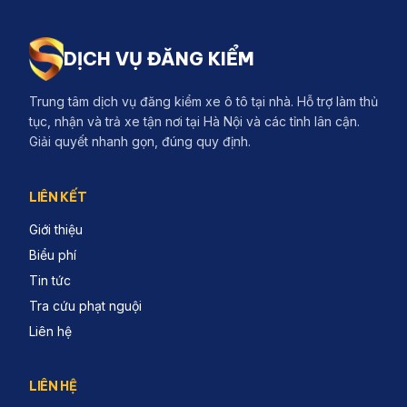
DỊCH VỤ ĐĂNG KIỂM
Trung tâm dịch vụ đăng kiểm xe ô tô tại nhà. Hỗ trợ làm thủ
tục, nhận và trả xe tận nơi tại Hà Nội và các tỉnh lân cận.
Giải quyết nhanh gọn, đúng quy định.
LIÊN KẾT
Giới thiệu
Biểu phí
Tin tức
Tra cứu phạt nguội
Liên hệ
LIÊN HỆ