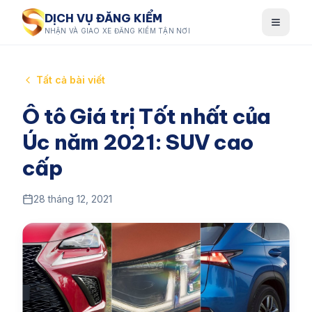
DỊCH VỤ ĐĂNG KIỂM
NHẬN VÀ GIAO XE ĐĂNG KIỂM TẬN NƠI
Tất cả bài viết
Ô tô Giá trị Tốt nhất của
Úc năm 2021: SUV cao
cấp
28 tháng 12, 2021