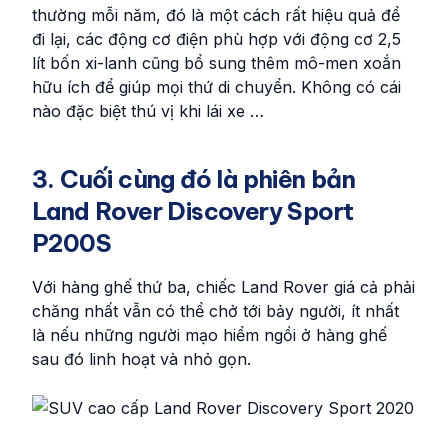
thường mỗi năm, đó là một cách rất hiệu quả để
đi lại, các động cơ điện phù hợp với động cơ 2,5
lít bốn xi-lanh cũng bổ sung thêm mô-men xoắn
hữu ích để giúp mọi thứ di chuyển. Không có cái
nào đặc biệt thú vị khi lái xe …
3. Cuối cùng đó là phiên bản
Land Rover Discovery Sport
P200S
Với hàng ghế thứ ba, chiếc Land Rover giá cả phải
chăng nhất vẫn có thể chở tới bảy người, ít nhất
là nếu những người mạo hiểm ngồi ở hàng ghế
sau đó linh hoạt và nhỏ gọn.