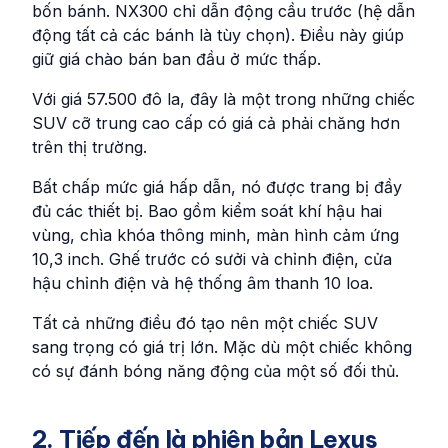
bốn bánh. NX300 chỉ dẫn động cầu trước (hệ dẫn
động tất cả các bánh là tùy chọn). Điều này giúp
giữ giá chào bán ban đầu ở mức thấp.
Với giá 57.500 đô la, đây là một trong những chiếc
SUV cỡ trung cao cấp có giá cả phải chăng hơn
trên thị trường.
Bất chấp mức giá hấp dẫn, nó được trang bị đầy
đủ các thiết bị. Bao gồm kiểm soát khí hậu hai
vùng, chìa khóa thông minh, màn hình cảm ứng
10,3 inch. Ghế trước có sưởi và chỉnh điện, cửa
hậu chỉnh điện và hệ thống âm thanh 10 loa.
Tất cả những điều đó tạo nên một chiếc SUV
sang trọng có giá trị lớn. Mặc dù một chiếc không
có sự đánh bóng năng động của một số đối thủ.
2. Tiếp đến là phiên bản Lexus