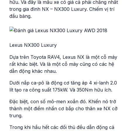
hữu. Và đây là mẫu xe có giá cả phải chăng nhất
trong gia đình NX – NX300 Luxury. Chiếm vị trí
đầu bảng.
Lexus NX300 Luxury
Dựa trên Toyota RAV4, Lexus NX là một cỗ máy
rất khác biệt. Và là một cỗ máy cũng có các hệ
dẫn động khác nhau.
Dưới nắp ca-pô là động cơ tăng áp 4 xi-lanh 2.0
lít tạo ra công suất 175kW. Và 350Nm hữu ích.
Đặc biệt, con số mô-men xoắn đó. Khiến nó trở
thành một điểm nhấn cơ bắp cho thân xe NX cỡ
trung.
Trong khi hầu hết các đối thủ đều dẫn động cả