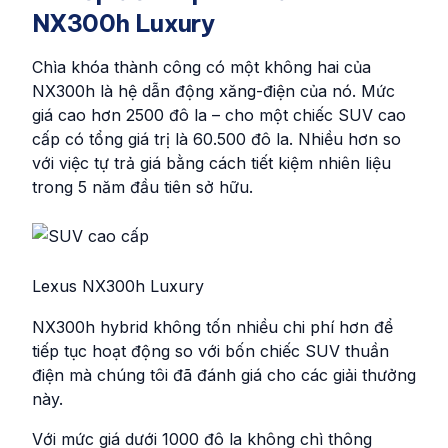
NX300h Luxury
Chìa khóa thành công có một không hai của
NX300h là hệ dẫn động xăng-điện của nó. Mức
giá cao hơn 2500 đô la – cho một chiếc SUV cao
cấp có tổng giá trị là 60.500 đô la. Nhiều hơn so
với việc tự trả giá bằng cách tiết kiệm nhiên liệu
trong 5 năm đầu tiên sở hữu.
Lexus NX300h Luxury
NX300h hybrid không tốn nhiều chi phí hơn để
tiếp tục hoạt động so với bốn chiếc SUV thuần
điện mà chúng tôi đã đánh giá cho các giải thưởng
này.
Với mức giá dưới 1000 đô la không chì thông