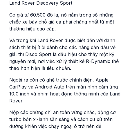
Land Rover Discovery Sport
Có giá từ 60.500 đô la, nó nằm trong số những
chiếc xe bảy chỗ giá cả phải chăng nhất từ ​​một
thương hiệu cao cấp.
Và trong khi Land Rover được biết đến với danh
sách thiết bị ít ỏi dành cho các hãng dẫn đầu về
giá, thì Disco Sport là dấu hiệu cho thấy một kỷ
nguyên mới, nơi việc xử lý thiết kế R-Dynamic thể
thao hơn hiện là tiêu chuẩn.
Ngoài ra còn có ghế trước chỉnh điện, Apple
CarPlay và Android Auto trên màn hình cảm ứng
10,0 inch và phím hoạt động thông minh của Land
Rover.
Nộp các chứng chỉ an toàn vững chắc, động cơ
turbo bốn xi-lanh sẵn sàng và cách cư xử trên
đường khiến việc chạy ngoại ô trở nên dễ