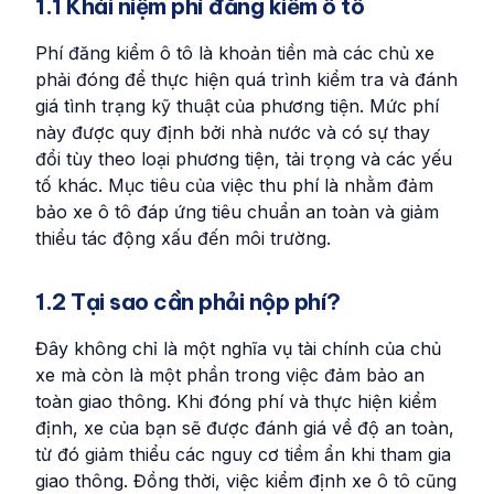
1.1 Khái niệm phí đăng kiểm ô tô
Phí đăng kiểm ô tô là khoản tiền mà các chủ xe
phải đóng để thực hiện quá trình kiểm tra và đánh
giá tình trạng kỹ thuật của phương tiện. Mức phí
này được quy định bởi nhà nước và có sự thay
đổi tùy theo loại phương tiện, tải trọng và các yếu
tố khác. Mục tiêu của việc thu phí là nhằm đảm
bảo xe ô tô đáp ứng tiêu chuẩn an toàn và giảm
thiểu tác động xấu đến môi trường.
1.2 Tại sao cần phải nộp phí?
Đây không chỉ là một nghĩa vụ tài chính của chủ
xe mà còn là một phần trong việc đảm bảo an
toàn giao thông. Khi đóng phí và thực hiện kiểm
định, xe của bạn sẽ được đánh giá về độ an toàn,
từ đó giảm thiểu các nguy cơ tiềm ẩn khi tham gia
giao thông. Đồng thời, việc kiểm định xe ô tô cũng