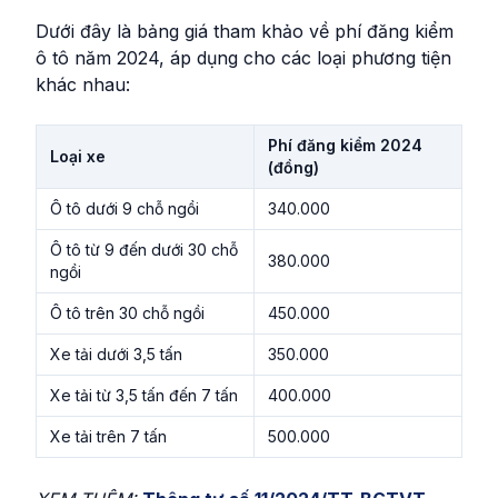
Dưới đây là bảng giá tham khảo về phí đăng kiểm
ô tô năm 2024, áp dụng cho các loại phương tiện
khác nhau:
Phí đăng kiểm 2024
Loại xe
(đồng)
Ô tô dưới 9 chỗ ngồi
340.000
Ô tô từ 9 đến dưới 30 chỗ
380.000
ngồi
Ô tô trên 30 chỗ ngồi
450.000
Xe tải dưới 3,5 tấn
350.000
Xe tải từ 3,5 tấn đến 7 tấn
400.000
Xe tải trên 7 tấn
500.000