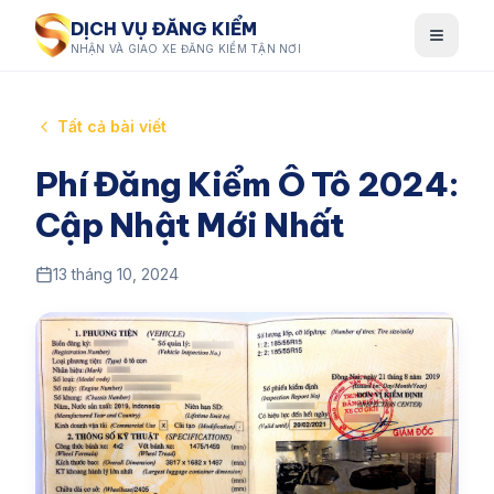
DỊCH VỤ ĐĂNG KIỂM
NHẬN VÀ GIAO XE ĐĂNG KIỂM TẬN NƠI
Tất cả bài viết
Phí Đăng Kiểm Ô Tô 2024:
Cập Nhật Mới Nhất
13 tháng 10, 2024