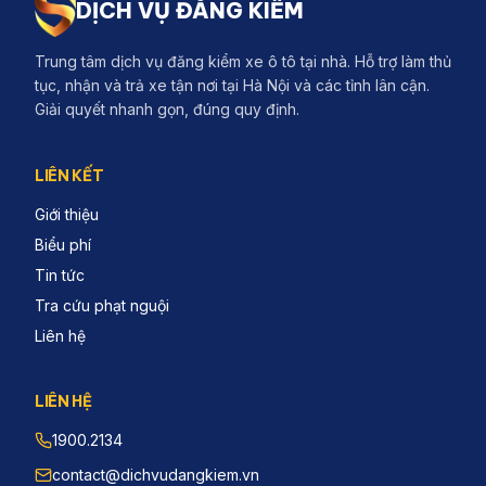
DỊCH VỤ ĐĂNG KIỂM
Trung tâm dịch vụ đăng kiểm xe ô tô tại nhà. Hỗ trợ làm thủ
tục, nhận và trả xe tận nơi tại Hà Nội và các tỉnh lân cận.
Giải quyết nhanh gọn, đúng quy định.
LIÊN KẾT
Giới thiệu
Biểu phí
Tin tức
Tra cứu phạt nguội
Liên hệ
LIÊN HỆ
1900.2134
contact@dichvudangkiem.vn