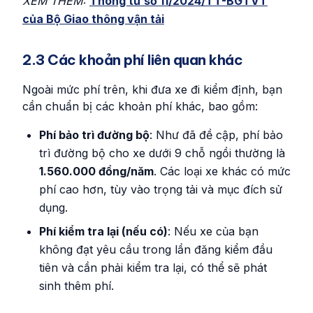
XEM THÊM:
Thông tư số 11/2024/TT-BGTVT
của Bộ Giao thông vận tải
2.3 Các khoản phí liên quan khác
Ngoài mức phí trên, khi đưa xe đi kiểm định, bạn
cần chuẩn bị các khoản phí khác, bao gồm:
Phí bảo trì đường bộ
: Như đã đề cập, phí bảo
trì đường bộ cho xe dưới 9 chỗ ngồi thường là
1.560.000 đồng/năm
. Các loại xe khác có mức
phí cao hơn, tùy vào trọng tải và mục đích sử
dụng.
Phí kiểm tra lại (nếu có)
: Nếu xe của bạn
không đạt yêu cầu trong lần đăng kiểm đầu
tiên và cần phải kiểm tra lại, có thể sẽ phát
sinh thêm phí.