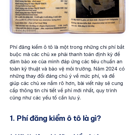
Phí đăng kiểm ô tô là một trong những chi phí bắt
buộc mà các chủ xe phải thanh toán định kỳ để
đảm bảo xe của mình đáp ứng các tiêu chuẩn an
toàn kỹ thuật và bảo vệ môi trường. Năm 2024 có
những thay đổi đáng chú ý về mức phí, và để
giúp các chủ xe nắm rõ hơn, bài viết này sẽ cung
cấp thông tin chi tiết về phí mới nhất, quy trình
cũng như các yếu tố cần lưu ý.
1. Phí đăng kiểm ô tô là gì?