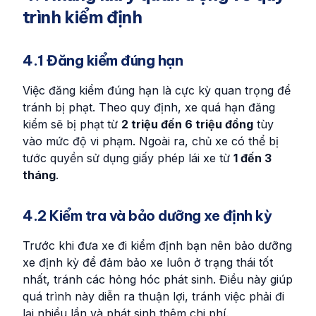
trình kiểm định
4.1 Đăng kiểm đúng hạn
Việc đăng kiểm đúng hạn là cực kỳ quan trọng để
tránh bị phạt. Theo quy định, xe quá hạn đăng
kiểm sẽ bị phạt từ
2 triệu đến 6 triệu đồng
tùy
vào mức độ vi phạm. Ngoài ra, chủ xe có thể bị
tước quyền sử dụng giấy phép lái xe từ
1 đến 3
tháng
.
4.2 Kiểm tra và bảo dưỡng xe định kỳ
Trước khi đưa xe đi kiểm định bạn nên bảo dưỡng
xe định kỳ để đảm bảo xe luôn ở trạng thái tốt
nhất, tránh các hỏng hóc phát sinh. Điều này giúp
quá trình này diễn ra thuận lợi, tránh việc phải đi
lại nhiều lần và phát sinh thêm chi phí.