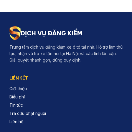
DỊCH VỤ ĐĂNG KIỂM
Trung tâm dịch vụ đăng kiểm xe ô tô tại nhà. Hỗ trợ làm thủ
tục, nhận và trả xe tận nơi tại Hà Nội và các tỉnh lân cận.
Giải quyết nhanh gọn, đúng quy định.
LIÊN KẾT
Giới thiệu
Biểu phí
Tin tức
Tra cứu phạt nguội
Liên hệ