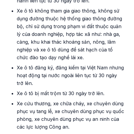
hành liên tục từ 30 ngày trở lên.
Xe ô tô không tham gia giao thông, không sử
dụng đường thuộc hệ thống giao thông đường
bộ, chỉ sử dụng trong phạm vi đất thuộc quản
lý của doanh nghiệp, hợp tác xã như: nhà ga,
cảng, khu khai thác khoáng sản, nông, lâm
nghiệp và xe ô tô dùng để sát hạch của tổ
chức đào tạo dạy nghề lái xe.
Xe ô tô đăng ký, đăng kiểm tại Việt Nam nhưng
hoạt động tại nước ngoài liên tục từ 30 ngày
trở lên.
Xe ô tô bị mất trộm từ 30 ngày trở lên.
Xe cứu thương, xe chữa cháy, xe chuyên dùng
phục vụ tang lễ, xe chuyên dùng phục vụ quốc
phòng, xe chuyên dùng phục vụ an ninh của
các lực lượng Công an.