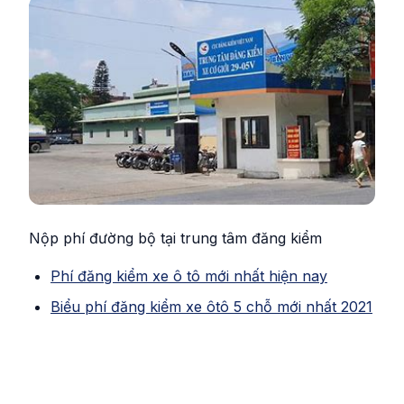
Nộp phí đường bộ tại trung tâm đăng kiểm
Phí đăng kiểm xe ô tô mới nhất hiện nay
Biểu phí đăng kiểm xe ôtô 5 chỗ mới nhất 2021