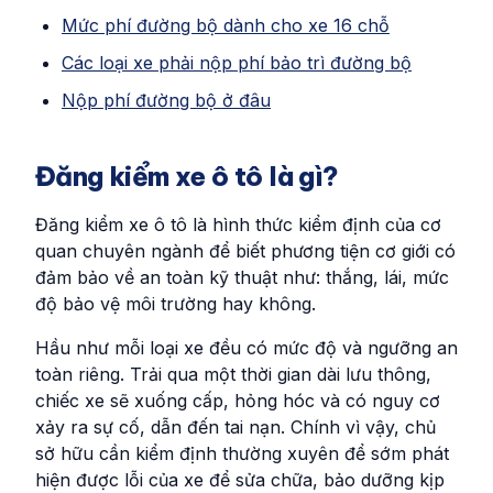
Mức phí đường bộ dành cho xe 16 chỗ
Các loại xe phải nộp phí bảo trì đường bộ
Nộp phí đường bộ ở đâu
Đăng kiểm xe ô tô là gì?
Đăng kiểm xe ô tô là hình thức kiểm định của cơ
quan chuyên ngành để biết phương tiện cơ giới có
đảm bảo về an toàn kỹ thuật như: thắng, lái, mức
độ bảo vệ môi trường hay không.
Hầu như mỗi loại xe đều có mức độ và ngưỡng an
toàn riêng. Trải qua một thời gian dài lưu thông,
chiếc xe sẽ xuống cấp, hỏng hóc và có nguy cơ
xảy ra sự cố, dẫn đến tai nạn. Chính vì vậy, chủ
sở hữu cần kiểm định thường xuyên để sớm phát
hiện được lỗi của xe để sửa chữa, bảo dưỡng kịp