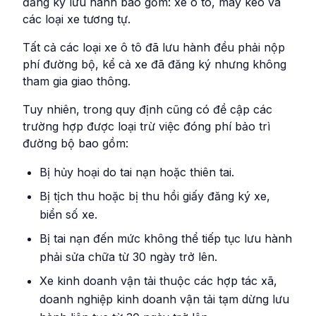
đăng ký lưu hành bao gồm: xe ô tô, máy kéo và
các loại xe tương tự.
Tất cả các loại xe ô tô đã lưu hành đều phải nộp
phí đường bộ, kể cả xe đã đăng ký nhưng không
tham gia giao thông.
Tuy nhiên, trong quy định cũng có đề cập các
trường hợp được loại trừ việc đóng phí bảo trì
đường bộ bao gồm:
Bị hủy hoại do tai nạn hoặc thiên tai.
Bị tịch thu hoặc bị thu hồi giấy đăng ký xe,
biển số xe.
Bị tai nạn đến mức không thể tiếp tục lưu hành
phải sửa chữa từ 30 ngày trở lên.
Xe kinh doanh vận tải thuộc các hợp tác xã,
doanh nghiệp kinh doanh vận tải tạm dừng lưu