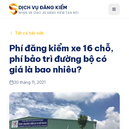
DỊCH VỤ ĐĂNG KIỂM
NHẬN VÀ GIAO XE ĐĂNG KIỂM TẬN NƠI
Tất cả bài viết
Phí đăng kiểm xe 16 chỗ,
phí bảo trì đường bộ có
giá là bao nhiêu?
30 tháng 11, 2021