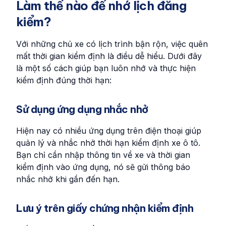
Làm thế nào để nhớ lịch đăng
kiểm?
Với những chủ xe có lịch trình bận rộn, việc quên
mất thời gian kiểm định là điều dễ hiểu. Dưới đây
là một số cách giúp bạn luôn nhớ và thực hiện
kiểm định đúng thời hạn:
Sử dụng ứng dụng nhắc nhở
Hiện nay có nhiều ứng dụng trên điện thoại giúp
quản lý và nhắc nhở thời hạn kiểm định xe ô tô.
Bạn chỉ cần nhập thông tin về xe và thời gian
kiểm định vào ứng dụng, nó sẽ gửi thông báo
nhắc nhở khi gần đến hạn.
Lưu ý trên giấy chứng nhận kiểm định