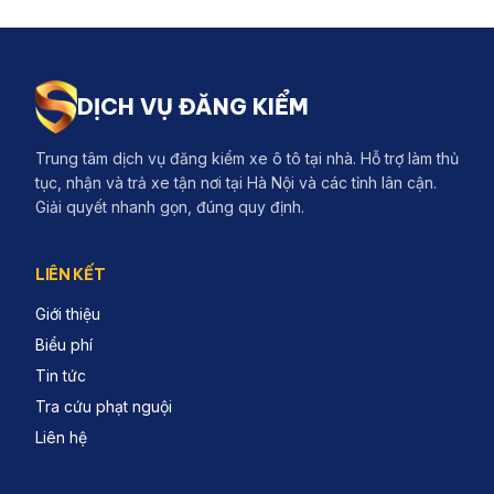
DỊCH VỤ ĐĂNG KIỂM
Trung tâm dịch vụ đăng kiểm xe ô tô tại nhà. Hỗ trợ làm thủ
tục, nhận và trả xe tận nơi tại Hà Nội và các tỉnh lân cận.
Giải quyết nhanh gọn, đúng quy định.
LIÊN KẾT
Giới thiệu
Biểu phí
Tin tức
Tra cứu phạt nguội
Liên hệ