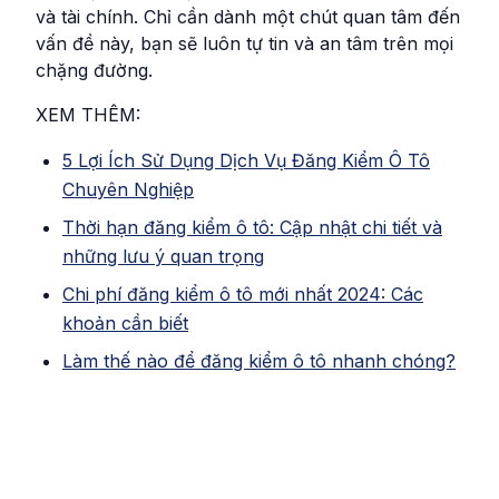
và tài chính. Chỉ cần dành một chút quan tâm đến
vấn đề này, bạn sẽ luôn tự tin và an tâm trên mọi
chặng đường.
XEM THÊM:
5 Lợi Ích Sử Dụng Dịch Vụ Đăng Kiểm Ô Tô
Chuyên Nghiệp
Thời hạn đăng kiểm ô tô: Cập nhật chi tiết và
những lưu ý quan trọng
Chi phí đăng kiểm ô tô mới nhất 2024: Các
khoản cần biết
Làm thế nào để đăng kiểm ô tô nhanh chóng?