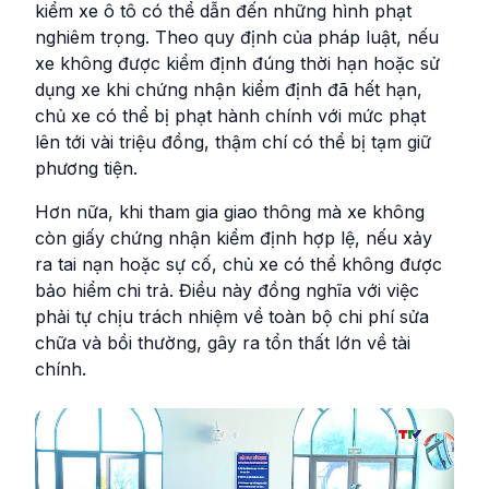
kiểm xe ô tô có thể dẫn đến những hình phạt
nghiêm trọng. Theo quy định của pháp luật, nếu
xe không được kiểm định đúng thời hạn hoặc sử
dụng xe khi chứng nhận kiểm định đã hết hạn,
chủ xe có thể bị phạt hành chính với mức phạt
lên tới vài triệu đồng, thậm chí có thể bị tạm giữ
phương tiện.
Hơn nữa, khi tham gia giao thông mà xe không
còn giấy chứng nhận kiểm định hợp lệ, nếu xảy
ra tai nạn hoặc sự cố, chủ xe có thể không được
bảo hiểm chi trả. Điều này đồng nghĩa với việc
phải tự chịu trách nhiệm về toàn bộ chi phí sửa
chữa và bồi thường, gây ra tổn thất lớn về tài
chính.