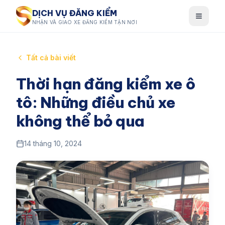
DỊCH VỤ ĐĂNG KIỂM
NHẬN VÀ GIAO XE ĐĂNG KIỂM TẬN NƠI
Tất cả bài viết
Thời hạn đăng kiểm xe ô
tô: Những điều chủ xe
không thể bỏ qua
14 tháng 10, 2024