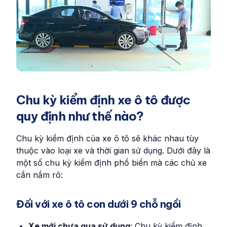
Chu kỳ kiểm định xe ô tô được
quy định như thế nào?
Chu kỳ kiểm định của xe ô tô sẽ khác nhau tùy
thuộc vào loại xe và thời gian sử dụng. Dưới đây là
một số chu kỳ kiểm định phổ biến mà các chủ xe
cần nắm rõ:
Đối với xe ô tô con dưới 9 chỗ ngồi
Xe mới chưa qua sử dụng
: Chu kỳ kiểm định