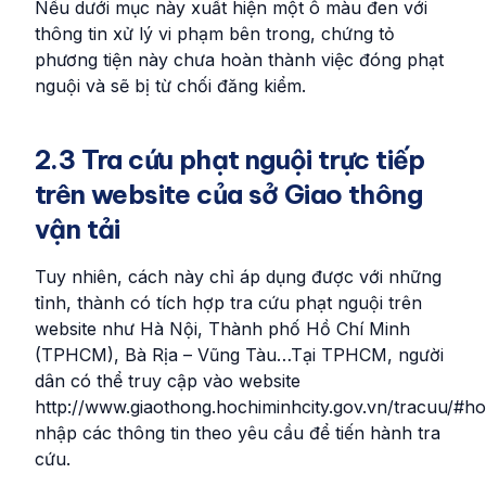
Nếu dưới mục này xuất hiện một ô màu đen với
thông tin xử lý vi phạm bên trong, chứng tỏ
phương tiện này chưa hoàn thành việc đóng phạt
nguội và sẽ bị từ chối đăng kiểm.
2.3 Tra cứu phạt nguội trực tiếp
trên website của sở Giao thông
vận tải
Tuy nhiên, cách này chỉ áp dụng được với những
tỉnh, thành có tích hợp tra cứu phạt nguội trên
website như Hà Nội, Thành phố Hồ Chí Minh
(TPHCM), Bà Rịa – Vũng Tàu…Tại TPHCM, người
dân có thể truy cập vào website
http://www.giaothong.hochiminhcity.gov.vn/tracuu/
nhập các thông tin theo yêu cầu để tiến hành tra
cứu.