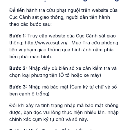
Để tiến hành tra cứu phạt nguội trên website của
Cục Cảnh sát giao thông, người dân tiến hành
theo các bước sau:
Bước 1:
Truy cập website của Cục Cảnh sát giao
thông: http://www.csgt.vn/. Mục Tra cứu phương
tiện vi phạm giao thông qua hình ảnh nằm phía
bên phải màn hình.
Bước 2:
Nhập đầy đủ biển số xe cần kiểm tra và
chọn loại phương tiện (Ô tô hoặc xe máy)
Bước 3:
Nhập mã bảo mật (Cụm ký tự chữ và số
bên cạnh ô trống)
Đôi khi xảy ra tình trạng nhập mã bảo mật không
được, bạn đọc vui lòng thực hiện nhiều lần, nhập
chính xác cụm ký tự chữ và số này.