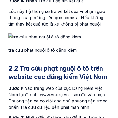
Bước 4:
Nhấn Tra cứu để tìm kết quả.
Lúc này hệ thống sẽ trả về kết quả vi phạm giao
thông của phương tiện qua camera. Nếu không
tìm thấy kết quả tức là xe không bị phạt nguội
tra cứu phạt nguội ô tô đăng kiểm
2.2 Tra cứu phạt nguội ô tô trên
website cục đăng kiểm Việt Nam
Bước 1:
Vào trang web của cục Đăng kiểm Việt
Nam tại địa chỉ www.vr.org.vn sau đó vào mục
Phương tiện xe cơ giới cho chủ phương tiện trong
phần Tra cứu dữ liệu bên phải màn hình.
Bước 2:
Nhập đầy đủ thông tin để thực hiện tra