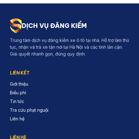
DỊCH VỤ ĐĂNG KIỂM
Trung tâm dịch vụ đăng kiểm xe ô tô tại nhà. Hỗ trợ làm thủ
tục, nhận và trả xe tận nơi tại Hà Nội và các tỉnh lân cận.
Giải quyết nhanh gọn, đúng quy định.
LIÊN KẾT
Giới thiệu
Biểu phí
Tin tức
Tra cứu phạt nguội
Liên hệ
LIÊN HỆ