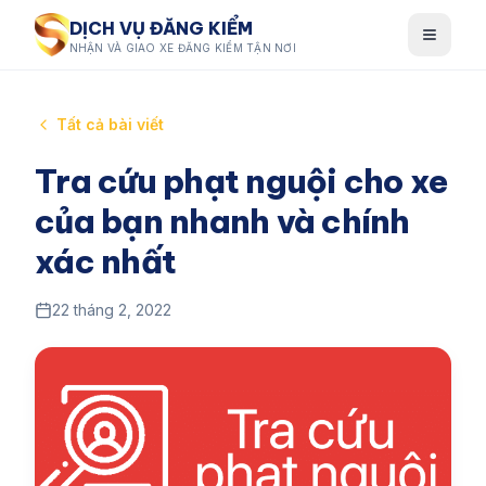
DỊCH VỤ ĐĂNG KIỂM
NHẬN VÀ GIAO XE ĐĂNG KIỂM TẬN NƠI
Tất cả bài viết
Tra cứu phạt nguội cho xe
của bạn nhanh và chính
xác nhất
22 tháng 2, 2022