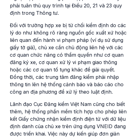
phải tuân thủ quy trình tại Điều 20, 21 và 23 quy
định trong Thông tư.
Đối với trường hợp xe bị từ chối kiểm định do các
lý do như không rõ ràng nguồn gốc xuất xứ hoặc
liên quan đến hành vi phạm pháp (ví dụ sử dụng
giấy tờ giả), chủ xe cần chủ động liên hệ với các
cơ quan chức năng có thẩm quyền như cơ quan
đăng ký xe, cơ quan xử lý vi phạm giao thông
hoặc các cơ quan tố tụng khác để giải quyết.
Đồng thời, các trung tâm đăng kiểm phải nhập
thông tin lên hệ thống cảnh báo và báo cáo cho
công an địa phương để xử lý theo luật định.
Lãnh đạo Cục Đăng kiểm Việt Nam cũng cho biết
thêm, hệ thống phần mềm tích hợp cho phép liên
kết Giấy chứng nhận kiểm định điện tử với dữ liệu
định danh của chủ xe trên ứng dụng VNEID đang
được triển khai. Việc này dự kiến giúp đơn giản