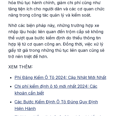
hóa thủ tục hành chính, giảm chi phí cũng như
tăng tiện ích cho người dân và các cơ quan chức
năng trong công tác quản lý và kiểm soát.
Nhờ các biện pháp này, những trường hợp xe
nhập lậu hoặc liên quan đến trộm cắp sẽ không
thể vượt qua bước kiểm định do thiếu thông tin
hợp lệ từ cơ quan công an. Đồng thời, việc xử lý
giấy tờ giả trong những thủ tục liên quan cũng sẽ
trở nên triệt để hơn.
XEM THÊM:
Phí Đăng Kiểm Ô Tô 2024: Cập Nhật Mới Nhất
Chi phí kiểm định ô tô mới nhất 2024: Các
khoản cần biết
Các Bước Kiểm Định Ô Tô Đúng Quy Định
Hiện Hành