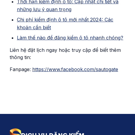
Thời hạn kiểm định ô tô: Cập nhật chi tiết và
những lưu ý quan trọng
Chi phí kiểm định ô tô mới nhất 2024: Các
khoản cần biết
Làm thế nào để đăng kiểm ô tô nhanh chóng?
Liên hệ đặt lịch ngay hoặc truy cập để biết thêm
thông tin:
Fanpage:
https://www.facebook.com/sautogate