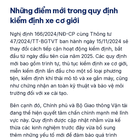
Những điểm mới trong quy định
kiểm định xe cơ giới
Nghị định 166/2024/NĐ-CP cùng Thông tư
47/2024/TT-BGTVT ban hành ngày 15/11/2024 sẽ
thay đổi cách tiếp cận hoạt động kiểm định, bắt
đầu từ ngày đầu tiên của năm 2025. Các quy định
mới bao gồm trình tự, thủ tục kiểm định xe cơ giới,
miễn kiểm định lần đầu cho một số loại phương
tiện, kiểm định khí thải mô tô và xe gắn máy, cũng
như chứng nhận an toàn kỹ thuật và bảo vệ môi
trường đối với xe cải tạo.
Bên cạnh đó, Chính phủ và Bộ Giao thông Vận tải
đang thể hiện quyết tâm chấn chỉnh mạnh mẽ lĩnh
vực này. Quy định được cập nhật nhằm vừa kế
thừa các kinh nghiệm trước đây vừa bổ sung
thêm những yếu tố mới để đảm bảo quá trình