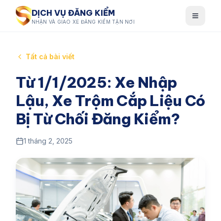
DỊCH VỤ ĐĂNG KIỂM
NHẬN VÀ GIAO XE ĐĂNG KIỂM TẬN NƠI
Tất cả bài viết
Từ 1/1/2025: Xe Nhập
Lậu, Xe Trộm Cắp Liệu Có
Bị Từ Chối Đăng Kiểm?
1 tháng 2, 2025