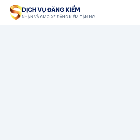
DỊCH VỤ ĐĂNG KIỂM
NHẬN VÀ GIAO XE ĐĂNG KIỂM TẬN NƠI