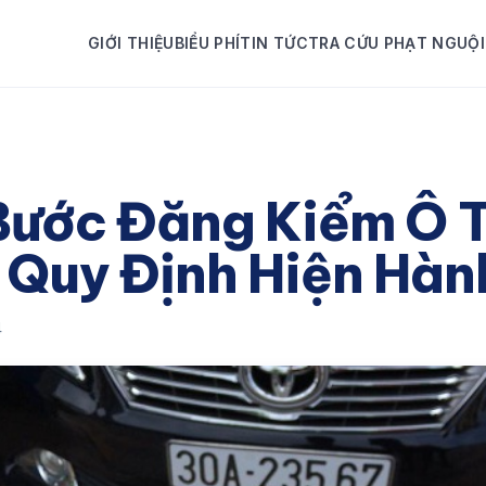
GIỚI THIỆU
BIỂU PHÍ
TIN TỨC
TRA CỨU PHẠT NGUỘI
Bước Đăng Kiểm Ô 
 Quy Định Hiện Hàn
4