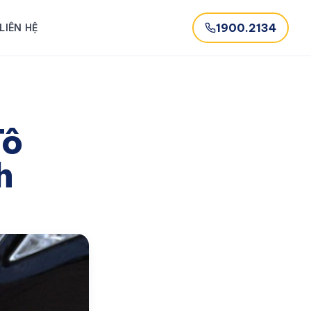
1900.2134
LIÊN HỆ
Tô
h