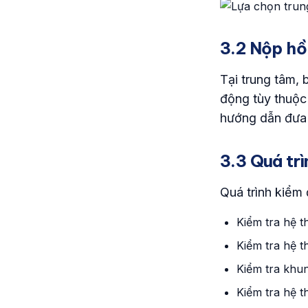
3.2 Nộp hồ
Tại trung tâm,
động tùy thuộc 
hướng dẫn đưa 
3.3 Quá trì
Quá trình kiểm
Kiểm tra hệ t
Kiểm tra hệ t
Kiểm tra khun
Kiểm tra hệ t