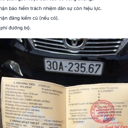
hận bảo hiểm trách nhiệm dân sự còn hiệu lực.
hận đăng kiểm cũ (nếu có).
 phí đường bộ.