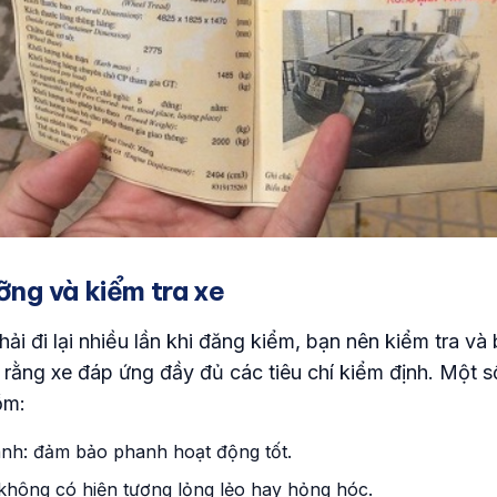
ỡng và kiểm tra xe
hải đi lại nhiều lần khi đăng kiểm, bạn nên kiểm tra v
 rằng xe đáp ứng đầy đủ các tiêu chí kiểm định. Một s
ồm:
nh: đảm bảo phanh hoạt động tốt.
 không có hiện tượng lỏng lẻo hay hỏng hóc.