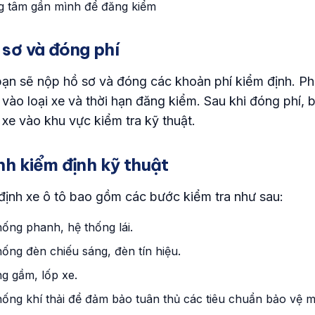
 sơ và đóng phí
 bạn sẽ nộp hồ sơ và đóng các khoản phí kiểm định. P
vào loại xe và thời hạn đăng kiểm. Sau khi đóng phí,
xe vào khu vực kiểm tra kỹ thuật.
nh kiểm định kỹ thuật
 định xe ô tô bao gồm các bước kiểm tra như sau:
hống phanh, hệ thống lái.
hống đèn chiếu sáng, đèn tín hiệu.
g gầm, lốp xe.
hống khí thải để đảm bảo tuân thủ các tiêu chuẩn bảo vệ m