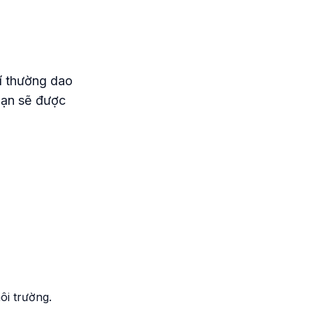
hí thường dao
 bạn sẽ được
ôi trường.