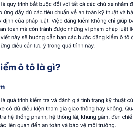
là quy trình bắt buộc đối với tất cả các chủ xe nhằm
p ứng đầy đủ các tiêu chuẩn về an toàn kỹ thuật và b
y định của pháp luật. Việc đăng kiểm không chỉ giúp 
 an toàn mà còn tránh được những vi phạm pháp luật l
i viết này sẽ hướng dẫn bạn các bước đăng kiểm ô tô 
ững điều cần lưu ý trong quá trình này.
iểm ô tô là gì?
ệm
là quá trình kiểm tra và đánh giá tình trạng kỹ thuật c
xe có đủ điều kiện tham gia giao thông hay không. Quá
tra hệ thống phanh, hệ thống lái, khung gầm, đèn chiế
ác liên quan đến an toàn và bảo vệ môi trường.