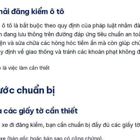
hải đăng kiểm ô tô
 ô tô là bắt buộc theo quy định của pháp luật nhằm đ
n đang lưu thông trên đường đáp ứng tiêu chuẩn an t
hiện và sửa chữa các hỏng hóc tiềm ẩn mà còn giúp c
uy định về giao thông và tránh các khoản phạt không 
ước chuẩn bị
a các giấy tờ cần thiết
 xe đi đăng kiểm, bạn cần chuẩn bị đầy đủ các giấy tờ
 xe (bản gốc hoặc bản sao có công chứng).