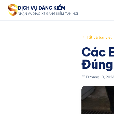
DỊCH VỤ ĐĂNG KIỂM
NHẬN VÀ GIAO XE ĐĂNG KIỂM TẬN NƠI
Tất cả bài viết
Các 
Đúng
13 tháng 10, 202