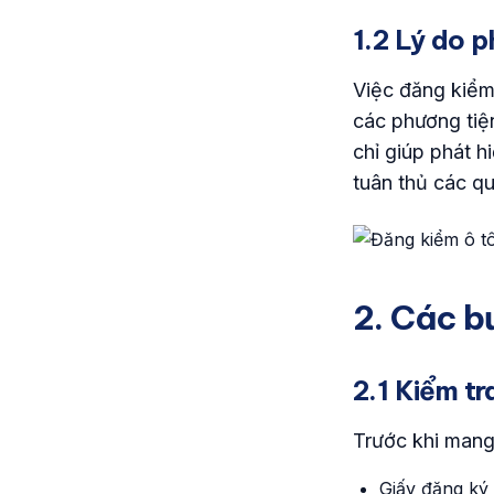
1.2 Lý do p
Việc đăng kiểm
các phương tiệ
chỉ giúp phát 
tuân thủ các q
2. Các b
2.1 Kiểm tr
Trước khi mang
Giấy đăng ký