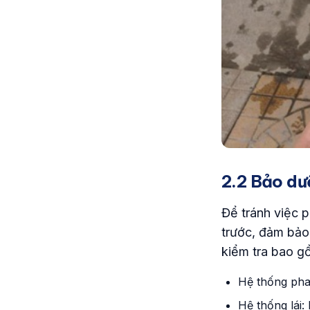
2.2 Bảo dư
Để tránh việc p
trước, đảm bảo
kiểm tra bao g
Hệ thống pha
Hệ thống lái: