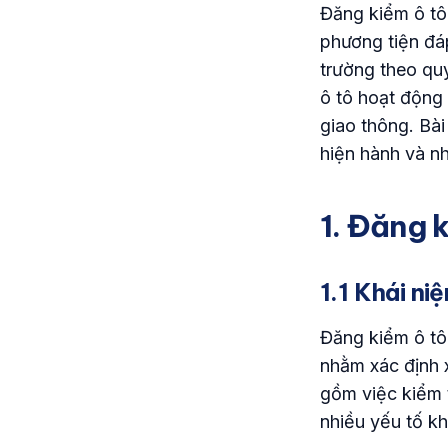
Đăng kiểm ô tô 
phương tiện đá
trường theo qu
ô tô hoạt động
giao thông. Bà
hiện hành và nh
1. Đăng k
1.1 Khái ni
Đăng kiểm ô tô 
nhằm xác định 
gồm việc kiểm 
nhiều yếu tố kh