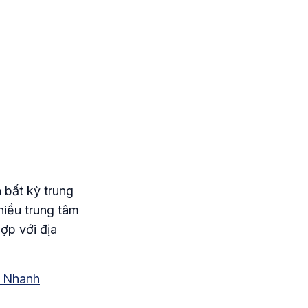
 bất kỳ trung
hiều trung tâm
hợp với địa
m Nhanh