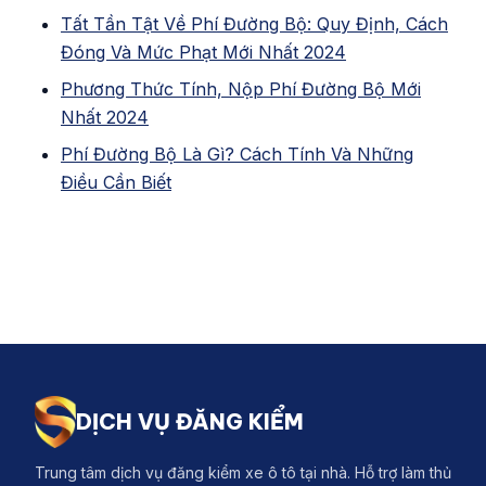
Tất Tần Tật Về Phí Đường Bộ: Quy Định, Cách
Đóng Và Mức Phạt Mới Nhất 2024
Phương Thức Tính, Nộp Phí Đường Bộ Mới
Nhất 2024
Phí Đường Bộ Là Gì? Cách Tính Và Những
Điều Cần Biết
DỊCH VỤ ĐĂNG KIỂM
Trung tâm dịch vụ đăng kiểm xe ô tô tại nhà. Hỗ trợ làm thủ