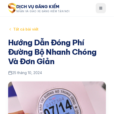
DỊCH VỤ ĐĂNG KIỂM
NHẬN VÀ GIAO XE ĐĂNG KIỂM TẬN NƠI
Tất cả bài viết
Hướng Dẫn Đóng Phí
Đường Bộ Nhanh Chóng
Và Đơn Giản
25 tháng 10, 2024