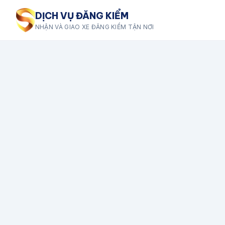
DỊCH VỤ ĐĂNG KIỂM
NHẬN VÀ GIAO XE ĐĂNG KIỂM TẬN NƠI