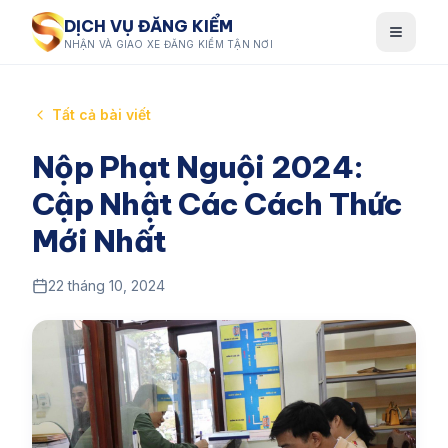
DỊCH VỤ ĐĂNG KIỂM
NHẬN VÀ GIAO XE ĐĂNG KIỂM TẬN NƠI
Tất cả bài viết
Nộp Phạt Nguội 2024:
Cập Nhật Các Cách Thức
Mới Nhất
22 tháng 10, 2024