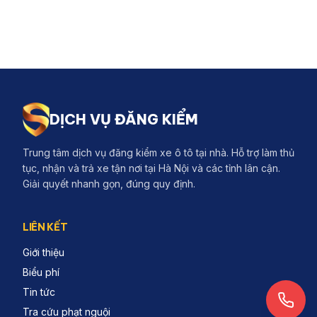
DỊCH VỤ ĐĂNG KIỂM
Trung tâm dịch vụ đăng kiểm xe ô tô tại nhà. Hỗ trợ làm thủ
tục, nhận và trả xe tận nơi tại Hà Nội và các tỉnh lân cận.
Giải quyết nhanh gọn, đúng quy định.
LIÊN KẾT
Giới thiệu
Biểu phí
Tin tức
Tra cứu phạt nguội