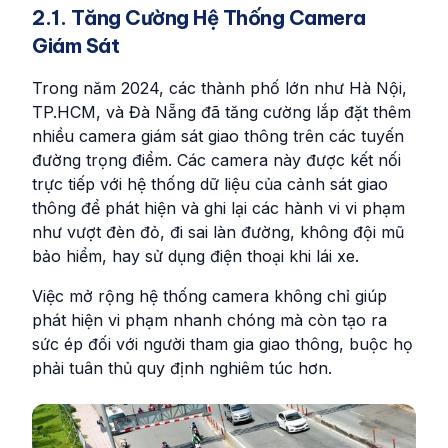
2.1. Tăng Cường Hệ Thống Camera
Giám Sát
Trong năm 2024, các thành phố lớn như Hà Nội,
TP.HCM, và Đà Nẵng đã tăng cường lắp đặt thêm
nhiều camera giám sát giao thông trên các tuyến
đường trọng điểm. Các camera này được kết nối
trực tiếp với hệ thống dữ liệu của cảnh sát giao
thông để phát hiện và ghi lại các hành vi vi phạm
như vượt đèn đỏ, đi sai làn đường, không đội mũ
bảo hiểm, hay sử dụng điện thoại khi lái xe.
Việc mở rộng hệ thống camera không chỉ giúp
phát hiện vi phạm nhanh chóng mà còn tạo ra
sức ép đối với người tham gia giao thông, buộc họ
phải tuân thủ quy định nghiêm túc hơn.