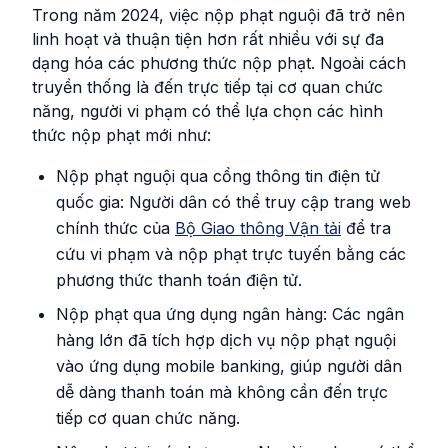
Trong năm 2024, việc nộp phạt nguội đã trở nên
linh hoạt và thuận tiện hơn rất nhiều với sự đa
dạng hóa các phương thức nộp phạt. Ngoài cách
truyền thống là đến trực tiếp tại cơ quan chức
năng, người vi phạm có thể lựa chọn các hình
thức nộp phạt mới như:
Nộp phạt nguội qua cổng thông tin điện tử
quốc gia: Người dân có thể truy cập trang web
chính thức của
Bộ Giao thông Vận tải
để tra
cứu vi phạm và nộp phạt trực tuyến bằng các
phương thức thanh toán điện tử.
Nộp phạt qua ứng dụng ngân hàng: Các ngân
hàng lớn đã tích hợp dịch vụ nộp phạt nguội
vào ứng dụng mobile banking, giúp người dân
dễ dàng thanh toán mà không cần đến trực
tiếp cơ quan chức năng.