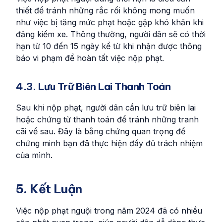
thiết để tránh những rắc rối không mong muốn
như việc bị tăng mức phạt hoặc gặp khó khăn khi
đăng kiểm xe. Thông thường, người dân sẽ có thời
hạn từ 10 đến 15 ngày kể từ khi nhận được thông
báo vi phạm để hoàn tất việc nộp phạt.
4.3. Lưu Trữ Biên Lai Thanh Toán
Sau khi nộp phạt, người dân cần lưu trữ biên lai
hoặc chứng từ thanh toán để tránh những tranh
cãi về sau. Đây là bằng chứng quan trọng để
chứng minh bạn đã thực hiện đầy đủ trách nhiệm
của mình.
5. Kết Luận
Việc nộp phạt nguội trong năm 2024 đã có nhiều