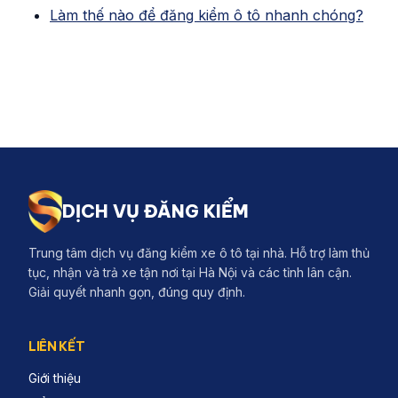
Làm thế nào để đăng kiểm ô tô nhanh chóng?
DỊCH VỤ ĐĂNG KIỂM
Trung tâm dịch vụ đăng kiểm xe ô tô tại nhà. Hỗ trợ làm thủ
tục, nhận và trả xe tận nơi tại Hà Nội và các tỉnh lân cận.
Giải quyết nhanh gọn, đúng quy định.
LIÊN KẾT
Giới thiệu