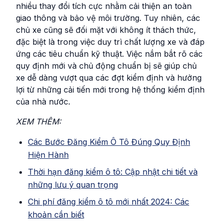
nhiều thay đổi tích cực nhằm cải thiện an toàn
giao thông và bảo vệ môi trường. Tuy nhiên, các
chủ xe cũng sẽ đối mặt với không ít thách thức,
đặc biệt là trong việc duy trì chất lượng xe và đáp
ứng các tiêu chuẩn kỹ thuật. Việc nắm bắt rõ các
quy định mới và chủ động chuẩn bị sẽ giúp chủ
xe dễ dàng vượt qua các đợt kiểm định và hưởng
lợi từ những cải tiến mới trong hệ thống kiểm định
của nhà nước.
XEM THÊM:
Các Bước Đăng Kiểm Ô Tô Đúng Quy Định
Hiện Hành
Thời hạn đăng kiểm ô tô: Cập nhật chi tiết và
những lưu ý quan trọng
Chi phí đăng kiểm ô tô mới nhất 2024: Các
khoản cần biết