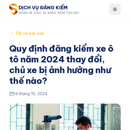
DỊCH VỤ ĐĂNG KIỂM
NHẬN VÀ GIAO XE ĐĂNG KIỂM TẬN NƠI
Tất cả bài viết
Quy định đăng kiểm xe ô
tô năm 2024 thay đổi,
chủ xe bị ảnh hưởng như
thế nào?
14 tháng 10, 2024