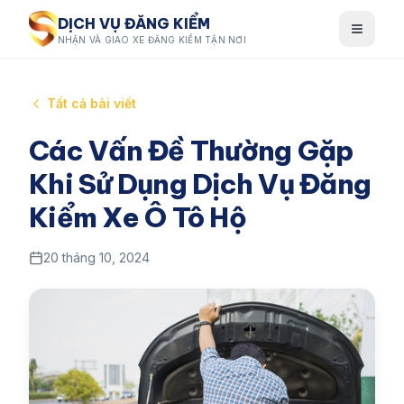
DỊCH VỤ ĐĂNG KIỂM
NHẬN VÀ GIAO XE ĐĂNG KIỂM TẬN NƠI
Tất cả bài viết
Các Vấn Đề Thường Gặp
Khi Sử Dụng Dịch Vụ Đăng
Kiểm Xe Ô Tô Hộ
20 tháng 10, 2024