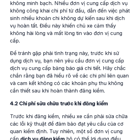
không minh bạch. Nhiều đơn vị cung cấp dịch vụ
không công khai chi phí từ đầu, dẫn đến việc phát
sinh nhiều khoản chi không dự kiến sau khi dịch
vụ hoàn tất. Điều này khiến chủ xe cảm thấy
không hài lòng và mất lòng tin vào đơn vị cung
cấp.
Để tránh gặp phải tình trạng này, trước khi sử
dụng dịch vụ, bạn nên yêu cầu đơn vị cung cấp
dịch vụ cung cấp bảng báo giá chi tiết. Hãy chắc
chắn rằng bạn đã hiểu rõ về các chi phí liên quan
và cam kết không có các khoản phụ thu không
cần thiết sau khi hoàn thành đăng kiểm.
4.2 Chi phí sửa chữa trước khi đăng kiểm
Trước khi đăng kiểm, nhiều xe cần phải sửa chữa
các lỗi kỹ thuật để đảm bảo đạt yêu cầu của cơ
quan kiểm định. Tuy nhiên, một số đơn vị cung
cấp
dịch vụ đăng kiểm
hộ có thể lợi dụng điều