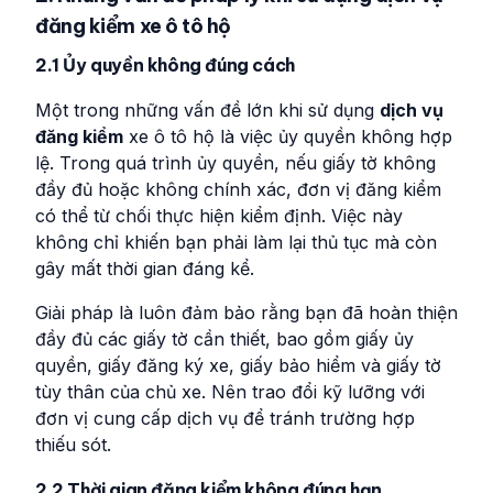
đăng kiểm xe ô tô hộ
2.1 Ủy quyền không đúng cách
Một trong những vấn đề lớn khi sử dụng
dịch vụ
đăng kiểm
xe ô tô hộ là việc ủy quyền không hợp
lệ. Trong quá trình ủy quyền, nếu giấy tờ không
đầy đủ hoặc không chính xác, đơn vị đăng kiểm
có thể từ chối thực hiện kiểm định. Việc này
không chỉ khiến bạn phải làm lại thủ tục mà còn
gây mất thời gian đáng kể.
Giải pháp là luôn đảm bảo rằng bạn đã hoàn thiện
đầy đủ các giấy tờ cần thiết, bao gồm giấy ủy
quyền, giấy đăng ký xe, giấy bảo hiểm và giấy tờ
tùy thân của chủ xe. Nên trao đổi kỹ lưỡng với
đơn vị cung cấp dịch vụ để tránh trường hợp
thiếu sót.
2.2 Thời gian đăng kiểm không đúng hạn