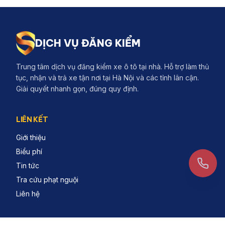
DỊCH VỤ ĐĂNG KIỂM
Trung tâm dịch vụ đăng kiểm xe ô tô tại nhà. Hỗ trợ làm thủ
tục, nhận và trả xe tận nơi tại Hà Nội và các tỉnh lân cận.
Giải quyết nhanh gọn, đúng quy định.
LIÊN KẾT
Giới thiệu
Biểu phí
Tin tức
Tra cứu phạt nguội
Liên hệ
LIÊN HỆ