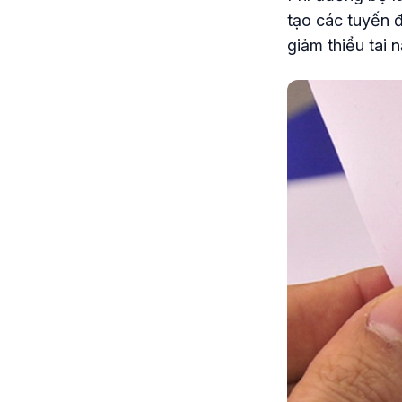
tạo các tuyến 
giảm thiểu tai