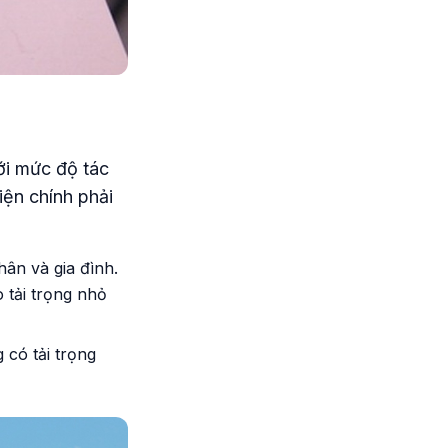
ới mức độ tác
iện chính phải
hân và gia đình.
 tải trọng nhỏ
 có tải trọng