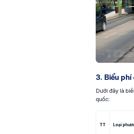
3. Biểu phí
Dưới đây là biể
quốc:
TT
Loại phươn