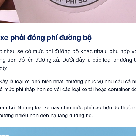
i xe phải đóng phí đường bộ
ác nhau sẽ có mức phí đường bộ khác nhau, phù hợp v
 tiện đó lên đường xá. Dưới đây là các loại phương t
bộ:
 Đây là loại xe phổ biến nhất, thường phục vụ nhu cầu cá n
ó mức phí thấp hơn so với các loại xe tải hoặc container do
bán tải
: Những loại xe này chịu mức phí cao hơn do thường
 hưởng nhiều hơn đến hạ tầng đường bộ.