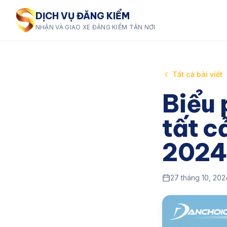
DỊCH VỤ ĐĂNG KIỂM
NHẬN VÀ GIAO XE ĐĂNG KIỂM TẬN NƠI
Tất cả bài viết
Biểu 
tất c
202
27 tháng 10, 202