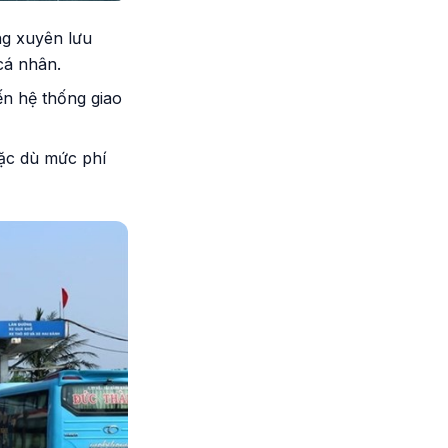
g xuyên lưu
cá nhân.
đến hệ thống giao
ặc dù mức phí