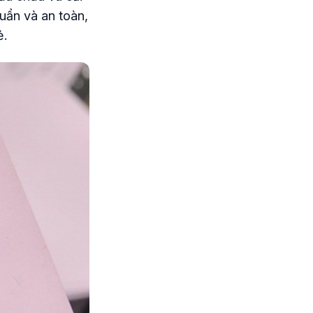
uẩn và an toàn,
ẻ.