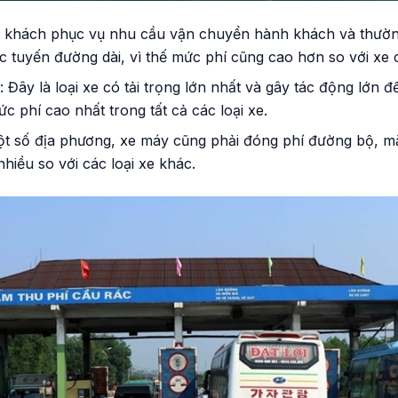
e khách phục vụ nhu cầu vận chuyển hành khách và thườn
c tuyến đường dài, vì thế mức phí cũng cao hơn so với xe 
: Đây là loại xe có tải trọng lớn nhất và gây tác động lớn 
c phí cao nhất trong tất cả các loại xe.
ột số địa phương, xe máy cũng phải đóng phí đường bộ, m
nhiều so với các loại xe khác.