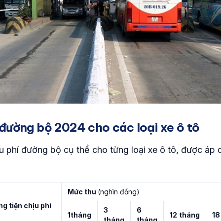
 đường bộ 2024 cho các loại xe ô tô
u phí đường bộ cụ thể cho từng loại xe ô tô, được áp 
Mức thu
(nghìn đồng)
g tiện chịu phí
3
6
1
tháng
12
tháng
18
tháng
tháng