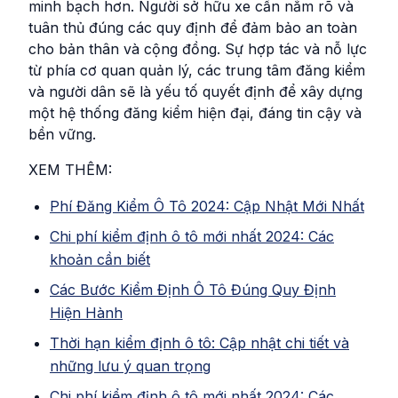
minh bạch hơn. Người sở hữu xe cần nắm rõ và
tuân thủ đúng các quy định để đảm bảo an toàn
cho bản thân và cộng đồng. Sự hợp tác và nỗ lực
từ phía cơ quan quản lý, các trung tâm đăng kiểm
và người dân sẽ là yếu tố quyết định để xây dựng
một hệ thống đăng kiểm hiện đại, đáng tin cậy và
bền vững.
XEM THÊM:
Phí Đăng Kiểm Ô Tô 2024: Cập Nhật Mới Nhất
Chi phí kiểm định ô tô mới nhất 2024: Các
khoản cần biết
Các Bước Kiểm Định Ô Tô Đúng Quy Định
Hiện Hành
Thời hạn kiểm định ô tô: Cập nhật chi tiết và
những lưu ý quan trọng
Chi phí kiểm định ô tô mới nhất 2024: Các