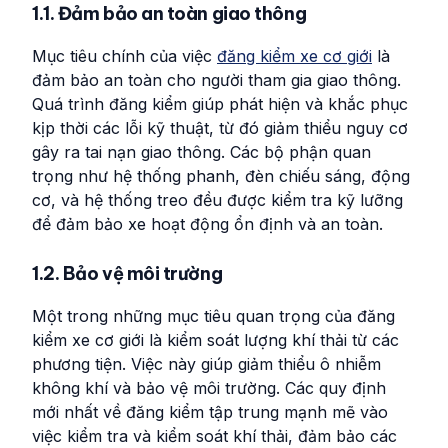
1.1. Đảm bảo an toàn giao thông
Mục tiêu chính của việc
đăng kiểm xe cơ giới
là
đảm bảo an toàn cho người tham gia giao thông.
Quá trình đăng kiểm giúp phát hiện và khắc phục
kịp thời các lỗi kỹ thuật, từ đó giảm thiểu nguy cơ
gây ra tai nạn giao thông. Các bộ phận quan
trọng như hệ thống phanh, đèn chiếu sáng, động
cơ, và hệ thống treo đều được kiểm tra kỹ lưỡng
để đảm bảo xe hoạt động ổn định và an toàn.
1.2. Bảo vệ môi trường
Một trong những mục tiêu quan trọng của đăng
kiểm xe cơ giới là kiểm soát lượng khí thải từ các
phương tiện. Việc này giúp giảm thiểu ô nhiễm
không khí và bảo vệ môi trường. Các quy định
mới nhất về đăng kiểm tập trung mạnh mẽ vào
việc kiểm tra và kiểm soát khí thải, đảm bảo các