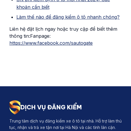
khoản cần biết
Làm thế nào để đăng kiểm ô tô nhanh chóng?
Liên hệ đặt lịch ngay hoặc truy cập để biết thêm
thông tin:Fanpage:
https://www.facebook.com/sautogate
DỊCH VỤ ĐĂNG KIỂM
Trung tâm dịch vụ đăng kiểm xe ô tô tại nhà. Hỗ trợ làm thủ
tục, nhận và trả xe tận nơi tại Hà Nội và các tỉnh lân cận.