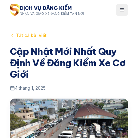
DỊCH VỤ ĐĂNG KIỂM
NHẬN VÀ GIAO XE ĐĂNG KIỂM TẬN NƠI
Tất cả bài viết
Cập Nhật Mới Nhất Quy
Định Về Đăng Kiểm Xe Cơ
Giới
4 tháng 1, 2025