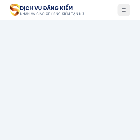
DỊCH VỤ ĐĂNG KIỂM
NHẬN VÀ GIAO XE ĐĂNG KIỂM TẬN NƠI